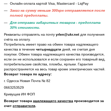
Онлайн-оплата картой Visa, Mastercard - LiqPay
Заказ на сумму меньше 300грн отправяляется после
полной предоплаты.
Для отправки габаритных товаров - предоплата
30% стоимости.
Реквизиты отправлять на почту
yrlen@ukr.net
для получения
счёта на оплату.
Потребитель имеет право на обмен товара надлежащего
качества в течение
четырнадцати
дней, не считая дня
покупки. Обмен товара надлежащего качества производится,
если он не использовался и если сохранен его товарный вид,
потребительские свойства, пломбы, ярлыки. Гарантия
распространяется на весь товар кроме электрических частей.
Возврат товара по адресу:
г. Одесса Новая Почта № 82
0663253529
Кривущев ИН ФОП
Возврат товара
надлежащего качества
производится за
счет
отправителя
.