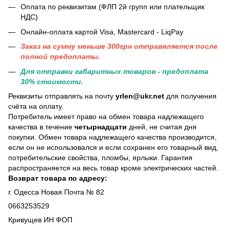
Оплата по реквизитам (ФЛП 2й групп или плательщик
НДС)
Онлайн-оплата картой Visa, Mastercard - LiqPay
Заказ на сумму меньше 300грн отправяляется после
полной предоплаты.
Для отправки габаритных товаров - предоплата
30% стоимости.
Реквизиты отправлять на почту
yrlen@ukr.net
для получения
счёта на оплату.
Потребитель имеет право на обмен товара надлежащего
качества в течение
четырнадцати
дней, не считая дня
покупки. Обмен товара надлежащего качества производится,
если он не использовался и если сохранен его товарный вид,
потребительские свойства, пломбы, ярлыки. Гарантия
распространяется на весь товар кроме электрических частей.
Возврат товара по адресу:
г. Одесса Новая Почта № 82
0663253529
Кривущев ИН ФОП