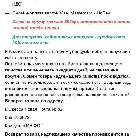
НДС)
Онлайн-оплата картой Visa, Mastercard - LiqPay
Заказ на сумму меньше 300грн отправяляется после
полной предоплаты.
Для отправки габаритных товаров - предоплата
30% стоимости.
Реквизиты отправлять на почту
yrlen@ukr.net
для получения
счёта на оплату.
Потребитель имеет право на обмен товара надлежащего
качества в течение
четырнадцати
дней, не считая дня
покупки. Обмен товара надлежащего качества производится,
если он не использовался и если сохранен его товарный вид,
потребительские свойства, пломбы, ярлыки. Гарантия
распространяется на весь товар кроме электрических частей.
Возврат товара по адресу:
г. Одесса Новая Почта № 82
0663253529
Кривущев ИН ФОП
Возврат товара
надлежащего качества
производится за