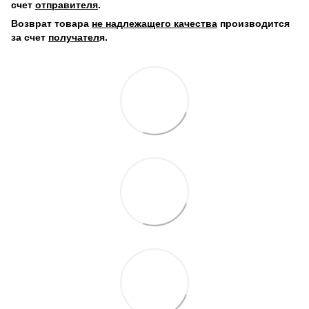
счет
отправителя
.
Возврат товара
не надлежащего качества
производится
за счет
получател
я.